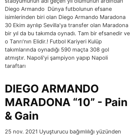
stadyumunun adı geçen yıl ölümünün ardından
Diego Armando Dünya futbolunun efsane
isimlerinden biri olan Diego Armando Maradona
30 Ekim ayrılıp Sevilla'ya transfer olan Maradona
bir yıl da bu takımda oynadı. Tam bir efsanedir ve
o Tanrı'nın Elidir.! Futbol Kariyeri Kulüp
takımlarında oynadığı 590 maçta 308 gol
atmıştır. Napoli'yi şampiyon yapıp Napoli
taraftarı
DIEGO ARMANDO
MARADONA “10” - Pain
& Gain
25 nov. 2021 Uyuşturucu bağımlılığı yüzünden