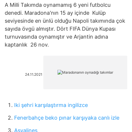
A Milli Takımda oynamamış 6 yeni futbolcu
denedi. Maradona'nın 15 ay içinde Kulüp
seviyesinde en ünlü olduğu Napoli takımında çok
sayıda övgü almıştır. Dört FIFA Dünya Kupası
turnuvasında oynamıştır ve Arjantin adına
kaptanlık 26 nov.
24.11.2021
Iki şehri karşılaştırma ingilizce
Fenerbahçe beko pınar karşıyaka canlı izle
Asyalines