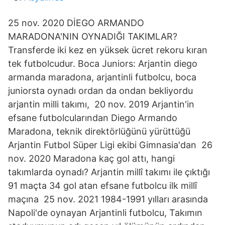
25 nov. 2020 DİEGO ARMANDO
MARADONA'NIN OYNADIĞI TAKIMLAR?
Transferde iki kez en yüksek ücret rekoru kıran
tek futbolcudur. Boca Juniors: Arjantin diego
armanda maradona, arjantinli futbolcu, boca
juniorsta oynadı ordan da ondan bekliyordu
arjantin milli takımı, 20 nov. 2019 Arjantin'in
efsane futbolcularından Diego Armando
Maradona, teknik direktörlüğünü yürüttüğü
Arjantin Futbol Süper Ligi ekibi Gimnasia'dan 26
nov. 2020 Maradona kaç gol attı, hangi
takımlarda oynadı? Arjantin millî takımı ile çıktığı
91 maçta 34 gol atan efsane futbolcu ilk millî
maçına 25 nov. 2021 1984-1991 yılları arasında
Napoli'de oynayan Arjantinli futbolcu, Takımın