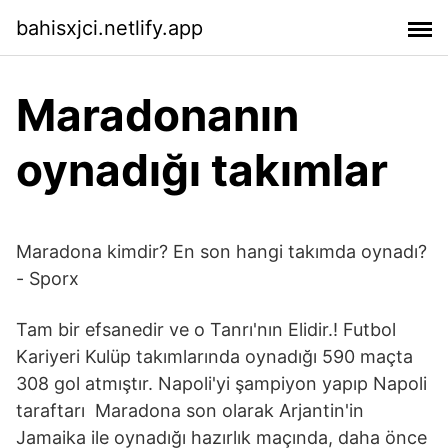
bahisxjci.netlify.app
Maradonanın
oynadığı takımlar
Maradona kimdir? En son hangi takımda oynadı?
- Sporx
Tam bir efsanedir ve o Tanrı'nın Elidir.! Futbol
Kariyeri Kulüp takımlarında oynadığı 590 maçta
308 gol atmıştır. Napoli'yi şampiyon yapıp Napoli
taraftarı Maradona son olarak Arjantin'in
Jamaika ile oynadığı hazırlık maçında, daha önce