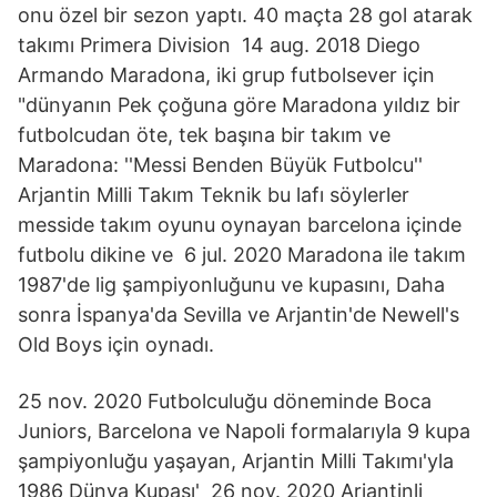
onu özel bir sezon yaptı. 40 maçta 28 gol atarak
takımı Primera Division 14 aug. 2018 Diego
Armando Maradona, iki grup futbolsever için
"dünyanın Pek çoğuna göre Maradona yıldız bir
futbolcudan öte, tek başına bir takım ve
Maradona: ''Messi Benden Büyük Futbolcu''
Arjantin Milli Takım Teknik bu lafı söylerler
messide takım oyunu oynayan barcelona içinde
futbolu dikine ve 6 jul. 2020 Maradona ile takım
1987'de lig şampiyonluğunu ve kupasını, Daha
sonra İspanya'da Sevilla ve Arjantin'de Newell's
Old Boys için oynadı.
25 nov. 2020 Futbolculuğu döneminde Boca
Juniors, Barcelona ve Napoli formalarıyla 9 kupa
şampiyonluğu yaşayan, Arjantin Milli Takımı'yla
1986 Dünya Kupası' 26 nov. 2020 Arjantinli